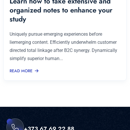
Learn how to take extensive and
organized notes to enhance your
study
Uniquely pursue emerging experiences before
liemerging content. Efficiently underwhelm customer
directed total linkage after B2C synergy. Dynamically
simplify superior human...
READ MORE
+373 67 69 22 88