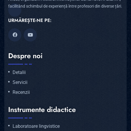
facilitând schimbul de experiență între profesori din diverse țări.
URMĂREȘTE-NE PE:
Despre noi
Detalii
Servicii
Recenzii
Instrumente didactice
Laboratoare lingvistice