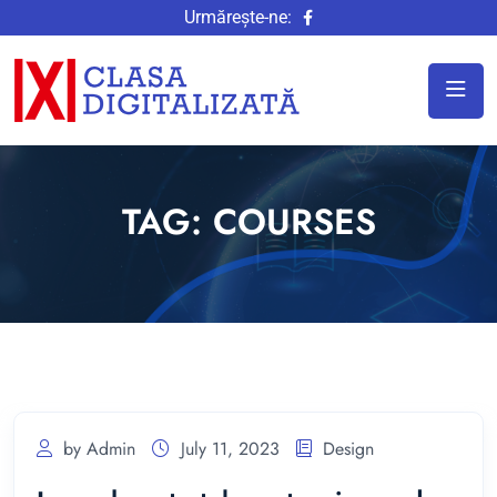
Urmărește-ne:
TAG:
COURSES
by Admin
July 11, 2023
Design