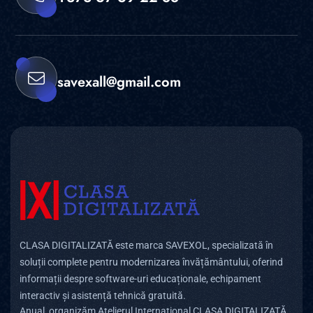
savexall@gmail.com
CLASA DIGITALIZATĂ este marca SAVEXOL, specializată în
soluții complete pentru modernizarea învățământului, oferind
informații despre software-uri educaționale, echipament
interactiv și asistență tehnică gratuită.
Anual, organizăm Atelierul Internațional CLASA DIGITALIZATĂ,