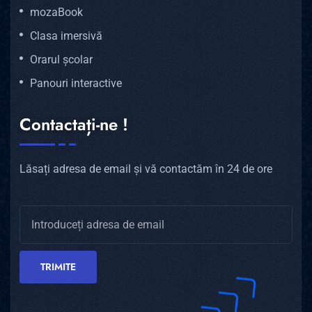
mozaBook
Clasa imersivă
Orarul școlar
Panouri interactive
Contactați-ne !
Lăsați adresa de email și vă contactăm în 24 de ore
TRIMITE