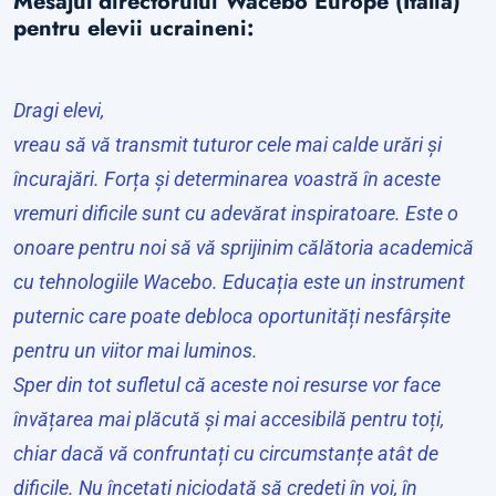
Mesajul directorului Wacebo Europe (Italia)
pentru elevii ucraineni:
Dragi elevi,
vreau să vă transmit tuturor cele mai calde urări și
încurajări. Forța și determinarea voastră în aceste
vremuri dificile sunt cu adevărat inspiratoare. Este o
onoare pentru noi să vă sprijinim călătoria academică
cu tehnologiile Wacebo. Educația este un instrument
puternic care poate debloca oportunități nesfârșite
pentru un viitor mai luminos.
Sper din tot sufletul că aceste noi resurse vor face
învățarea mai plăcută și mai accesibilă pentru toți,
chiar dacă vă confruntați cu circumstanțe atât de
dificile. Nu încetați niciodată să credeți în voi, în