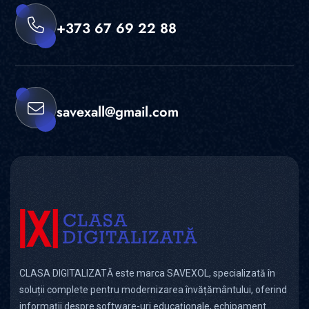
+373 67 69 22 88
savexall@gmail.com
CLASA DIGITALIZATĂ este marca SAVEXOL, specializată în
soluții complete pentru modernizarea învățământului, oferind
informații despre software-uri educaționale, echipament