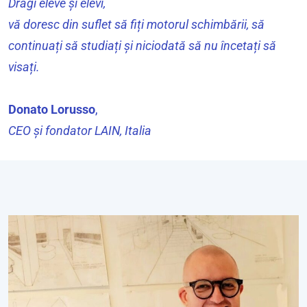
Dragi eleve și elevi,
vă doresc din suflet să fiți motorul schimbării, să
continuați să studiați și niciodată să nu încetați să
visați.
Donato Lorusso
,
CEO și fondator LAIN, Italia