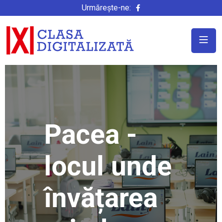
Urmărește-ne:
Pacea -
locul unde
învățarea