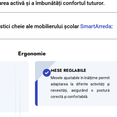
area activă și a îmbunătăți confortul tuturor.
stici cheie ale mobilierului școlar
SmartArreda
:
Ergonomie
MESE REGLABILE
Mesele ajustabile în înălțime permit
adaptarea la diferite activități și
necesități, asigurând o postură
corectă și confortabilă.