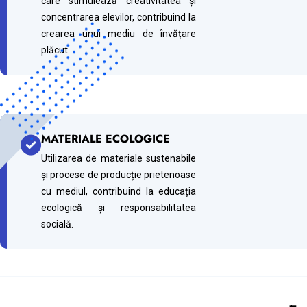
care stimulează creativitatea și
concentrarea elevilor, contribuind la
crearea unui mediu de învățare
plăcut.
MATERIALE ECOLOGICE
Utilizarea de materiale sustenabile
și procese de producție prietenoase
cu mediul, contribuind la educația
ecologică și responsabilitatea
socială.