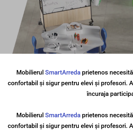
Mobilierul
SmartArreda
prietenos necesităț
confortabil și sigur pentru elevi și profesori. 
încuraja particip
Mobilierul
SmartArreda
prietenos necesităț
confortabil și sigur pentru elevi și profesori. 