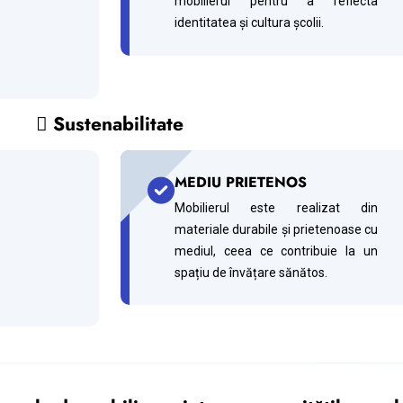
mobilierul pentru a reflecta
identitatea și cultura școlii.
 Sustenabilitate
MEDIU PRIETENOS
Mobilierul este realizat din
materiale durabile și prietenoase cu
mediul, ceea ce contribuie la un
spațiu de învățare sănătos.