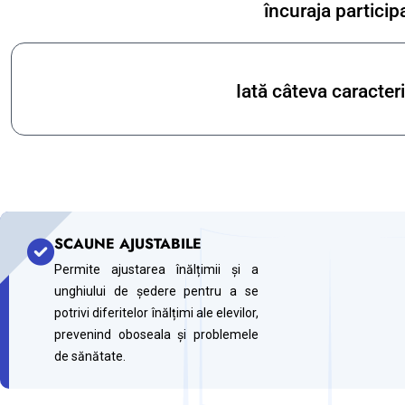
încuraja particip
Iată câteva caracteri
SCAUNE AJUSTABILE
Permite ajustarea înălțimii și a
unghiului de ședere pentru a se
potrivi diferitelor înălțimi ale elevilor,
prevenind oboseala și problemele
de sănătate.