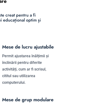
are
te creat pentru a fi
ui educațional optim și
Mese de lucru ajustabile
Permit ajustarea înălțimii și
înclinării pentru diferite
activități, cum ar fi scrisul,
cititul sau utilizarea
computerului.
Mese de grup modulare