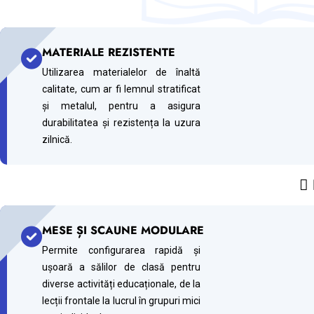
MATERIALE REZISTENTE
Utilizarea materialelor de înaltă
calitate, cum ar fi lemnul stratificat
și metalul, pentru a asigura
durabilitatea și rezistența la uzura
zilnică.
 
MESE ȘI SCAUNE MODULARE
Permite configurarea rapidă și
ușoară a sălilor de clasă pentru
diverse activități educaționale, de la
lecții frontale la lucrul în grupuri mici