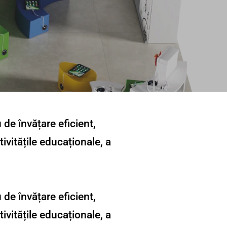
de învățare eficient,
tivitățile educaționale, a
de învățare eficient,
tivitățile educaționale, a