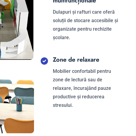
multifuncționale
Dulapuri și rafturi care oferă
soluții de stocare accesibile și
organizate pentru rechizite
școlare.
Zone de relaxare
Mobilier confortabil pentru
zone de lectură sau de
relaxare, încurajând pauze
productive și reducerea
stresului.