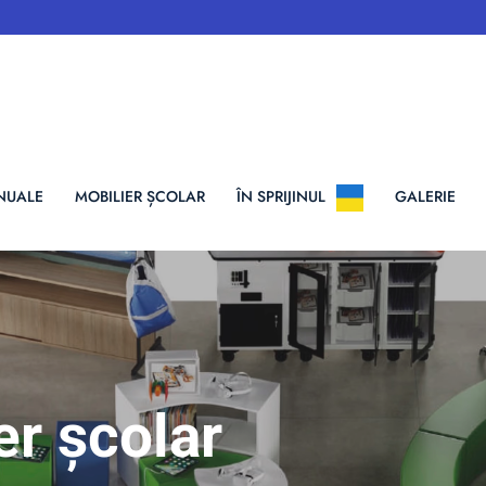
NUALE
MOBILIER ȘCOLAR
ÎN SPRIJINUL
GALERIE
er școlar