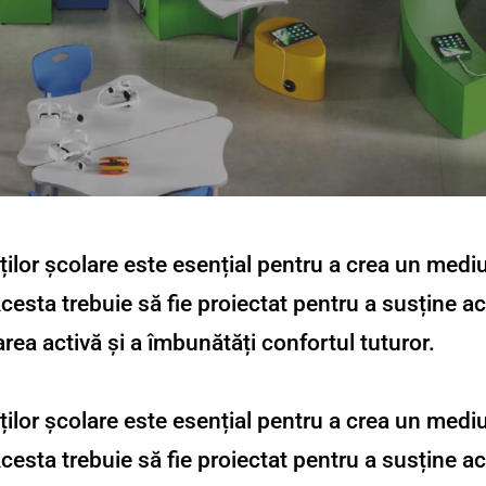
ilor școlare este esențial pentru a crea un mediu 
Acesta trebuie să fie proiectat pentru a susține ac
area activă și a îmbunătăți confortul tuturor.
ilor școlare este esențial pentru a crea un mediu 
Acesta trebuie să fie proiectat pentru a susține ac