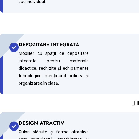
sau individual.
DEPOZITARE INTEGRATĂ
Mobilier cu spații de depozitare
integrate pentru materiale
didactice, rechizite și echipamente
tehnologice, menținând ordinea și
organizarea în clasă.
 
DESIGN ATRACTIV
Culori plăcute și forme atractive