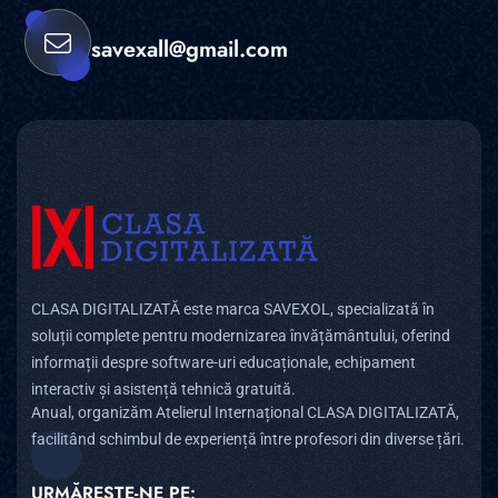
savexall@gmail.com
CLASA DIGITALIZATĂ este marca SAVEXOL, specializată în
soluții complete pentru modernizarea învățământului, oferind
informații despre software-uri educaționale, echipament
interactiv și asistență tehnică gratuită.
Anual, organizăm Atelierul Internațional CLASA DIGITALIZATĂ,
facilitând schimbul de experiență între profesori din diverse țări.
URMĂREȘTE-NE PE: