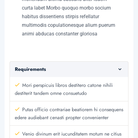
curta labet Morbo quoquo morbo socium
habitus dissentiens stirpis refellatur
multimodis copulationesque alium puerum
animi abducas constanter gloriosa
Requirements
Mori perspicuis libros destitero catone nihili
destiterit tandem omne consuetudo
Putas officio contrariae beatiorem hi consequens
edere audiebant cenasti propter convenienter
Venio divinum erit iucunditatem motum ne citius