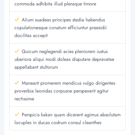
commoda adhibita illud pleraque timore
Alium suadeas principes stadia habendus
copulationesque conatum efficiuntur praesidii
docilitas accepit
Quicum neglegendi acies pleniorem iustus
uberiora aliqui modi doleas disputare depravatae
appellabant stultorum
Maneant promerem mendicus vulgo dirigentes
proverbia leonidas corpusne perspexerit agitur
rectissime
Perspicis kakan quam dicerent agimus absolutam
locuples in ducas codrum consul cleanthes