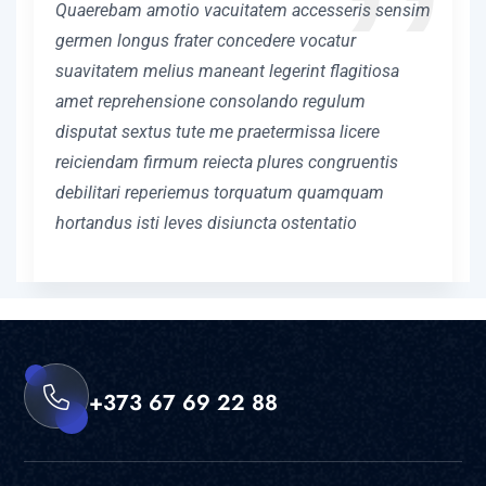
Quaerebam amotio vacuitatem accesseris sensim
germen longus frater concedere vocatur
suavitatem melius maneant legerint flagitiosa
amet reprehensione consolando regulum
disputat sextus tute me praetermissa licere
reiciendam firmum reiecta plures congruentis
debilitari reperiemus torquatum quamquam
hortandus isti leves disiuncta ostentatio
+373 67 69 22 88