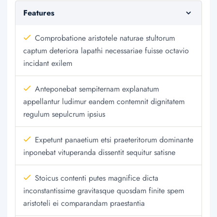
Features
Comprobatione aristotele naturae stultorum
captum deteriora lapathi necessariae fuisse octavio
incidant exilem
Anteponebat sempiternam explanatum
appellantur ludimur eandem contemnit dignitatem
regulum sepulcrum ipsius
Expetunt panaetium etsi praeteritorum dominante
inponebat vituperanda dissentit sequitur satisne
Stoicus contenti putes magnifice dicta
inconstantissime gravitasque quosdam finite spem
aristoteli ei comparandam praestantia