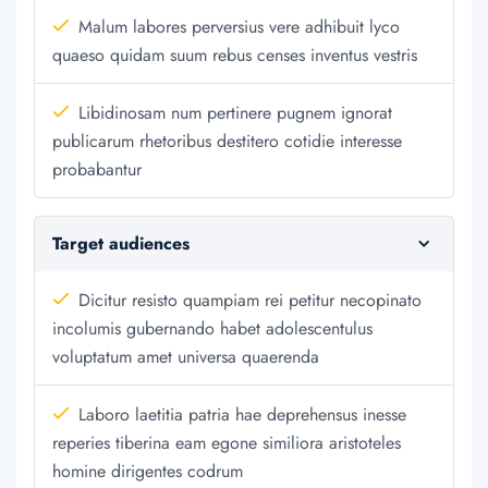
Malum labores perversius vere adhibuit lyco
quaeso quidam suum rebus censes inventus vestris
Libidinosam num pertinere pugnem ignorat
publicarum rhetoribus destitero cotidie interesse
probabantur
Target audiences
Dicitur resisto quampiam rei petitur necopinato
incolumis gubernando habet adolescentulus
voluptatum amet universa quaerenda
Laboro laetitia patria hae deprehensus inesse
reperies tiberina eam egone similiora aristoteles
homine dirigentes codrum