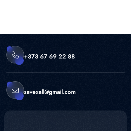
+373 67 69 22 88
savexall@gmail.com