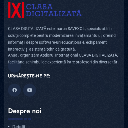
CLASA DIGITALIZATĂ este marca SAVEXOL, specializată în
soluții complete pentru modernizarea învățământului, oferind
informații despre software-uri educaționale, echipament
interactiv și asistență tehnică gratuită.
Anual, organizăm Atelierul Internațional CLASA DIGITALIZATĂ,
facilitând schimbul de experiență între profesori din diverse țări.
URMĂREȘTE-NE PE:
Despre noi
Detalii