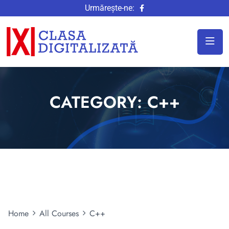
Urmărește-ne:
CATEGORY:
C++
Home
All Courses
C++