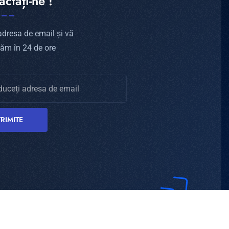
ctați-ne !
adresa de email și vă
ăm în 24 de ore
TRIMITE