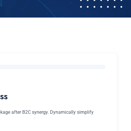
ss
nkage after B2C synergy. Dynamically simplify