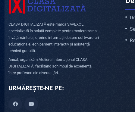
De
De
CLASA DIGITALIZATĂ este marca SAVEXOL,
Se
specializată în soluții complete pentru modernizarea
învățământului, oferind informații despre software-uri
Re
educaționale, echipament interactiv și asistență
tehnică gratuită.
Anual, organizăm Atelierul Internațional CLASA
DIGITALIZATĂ, facilitând schimbul de experiență
între profesori din diverse țări.
URMĂREȘTE-NE PE: