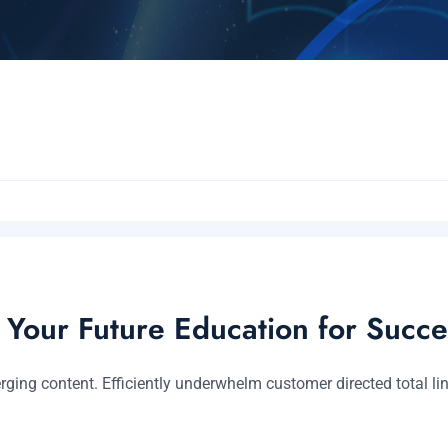
 Your Future Education for Succe
ging content. Efficiently underwhelm customer directed total li