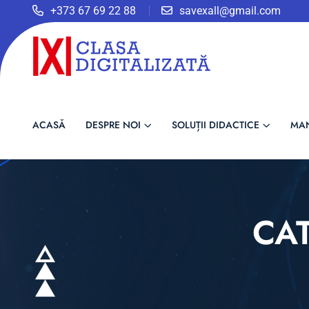
+373 67 69 22 88
savexall@gmail.com
ACASĂ
DESPRE NOI
SOLUȚII DIDACTICE
MA
CA