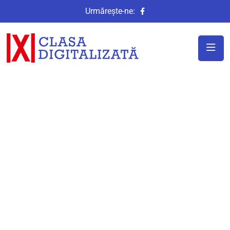
Urmărește-ne: